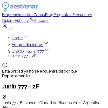
Emprendimientos
Zonas
Blog
Preguntas Frecuentes
Quiero Publicar
Acceder
Home
Emprendimientos
ÚNICO - Junín 777
Junín 777 - 2F
Esta unidad ya no se encuentra disponible
Departamento
Junín 777 - 2F
Junín 777, Balvanera, Ciudad de Buenos Aires, Argentina