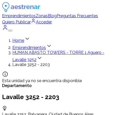
Emprendimientos
Zonas
Blog
Preguntas Frecuentes
Quiero Publicar
Acceder
Home
Emprendimientos
HUMAN ABASTO TOWERS - TORRE 1 Aguero -
Lavalle 3252
Lavalle 3252 - 2203
Esta unidad ya no se encuentra disponible
Departamento
Lavalle 3252 - 2203
Lavalle 3252, Balvanera, Ciudad de Buenos Aires,