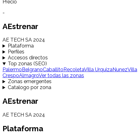
Precio
-
AEstrenar
AE TECH SA 2024
Plataforma
Perfiles
Accesos directos
Top zonas (SEO)
Palermo
Belgrano
Caballito
Recoleta
Villa Urquiza
Nunez
Villa
Crespo
Almagro
Ver todas las zonas
Zonas emergentes
Catalogo por zona
AEstrenar
AE TECH SA 2024
Plataforma