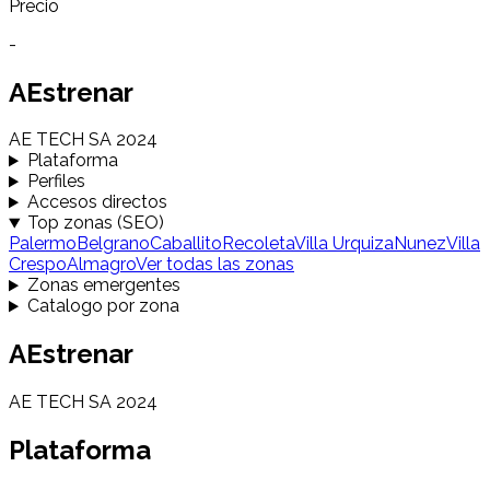
Precio
-
AEstrenar
AE TECH SA 2024
Plataforma
Perfiles
Accesos directos
Top zonas (SEO)
Palermo
Belgrano
Caballito
Recoleta
Villa Urquiza
Nunez
Villa
Crespo
Almagro
Ver todas las zonas
Zonas emergentes
Catalogo por zona
AEstrenar
AE TECH SA 2024
Plataforma