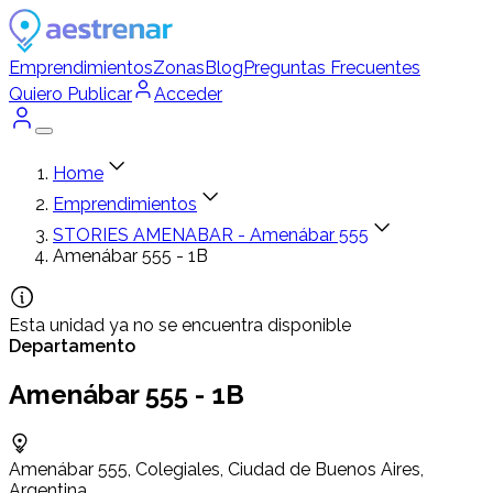
Emprendimientos
Zonas
Blog
Preguntas Frecuentes
Quiero Publicar
Acceder
Home
Emprendimientos
STORIES AMENABAR - Amenábar 555
Amenábar 555 - 1B
Esta unidad ya no se encuentra disponible
Departamento
Amenábar 555 - 1B
Amenábar 555, Colegiales, Ciudad de Buenos Aires,
Argentina