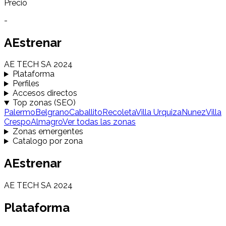
Precio
-
AEstrenar
AE TECH SA 2024
Plataforma
Perfiles
Accesos directos
Top zonas (SEO)
Palermo
Belgrano
Caballito
Recoleta
Villa Urquiza
Nunez
Villa
Crespo
Almagro
Ver todas las zonas
Zonas emergentes
Catalogo por zona
AEstrenar
AE TECH SA 2024
Plataforma