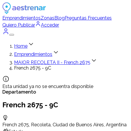
Emprendimientos
Zonas
Blog
Preguntas Frecuentes
Quiero Publicar
Acceder
Home
Emprendimientos
MAIOR RECOLETA II - French 2675
French 2675 - 9C
Esta unidad ya no se encuentra disponible
Departamento
French 2675 - 9C
French 2675, Recoleta, Ciudad de Buenos Aires, Argentina