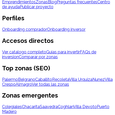
Emprendimientos
Zonas
Blog
Preguntas frecuentes
Centro
de ayuda
Publicar proyecto
Perfiles
Onboarding comprador
Onboarding inversor
Accesos directos
Ver catalogo completo
Guias para invertir
FAQs de
inversion
Comparar por zonas
Top zonas (SEO)
Palermo
Belgrano
Caballito
Recoleta
Villa Urquiza
Nunez
Villa
Crespo
Almagro
Ver todas las zonas
Zonas emergentes
Colegiales
Chacarita
Saavedra
Coghlan
Villa Devoto
Puerto
Madero