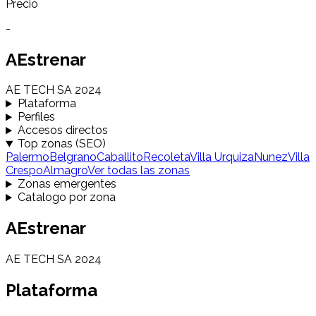
Precio
-
AEstrenar
AE TECH SA 2024
Plataforma
Perfiles
Accesos directos
Top zonas (SEO)
Palermo
Belgrano
Caballito
Recoleta
Villa Urquiza
Nunez
Villa
Crespo
Almagro
Ver todas las zonas
Zonas emergentes
Catalogo por zona
AEstrenar
AE TECH SA 2024
Plataforma