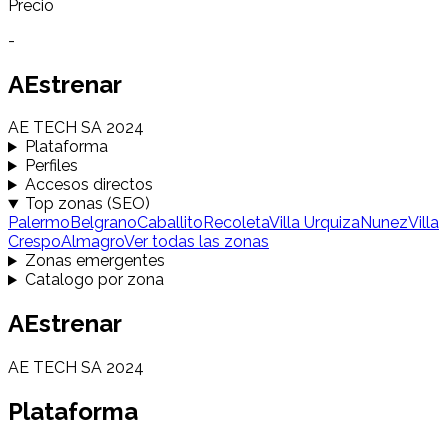
Precio
-
AEstrenar
AE TECH SA 2024
Plataforma
Perfiles
Accesos directos
Top zonas (SEO)
Palermo
Belgrano
Caballito
Recoleta
Villa Urquiza
Nunez
Villa
Crespo
Almagro
Ver todas las zonas
Zonas emergentes
Catalogo por zona
AEstrenar
AE TECH SA 2024
Plataforma