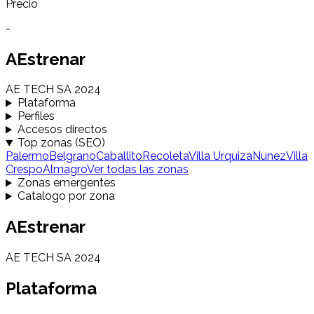
Precio
-
AEstrenar
AE TECH SA 2024
Plataforma
Perfiles
Accesos directos
Top zonas (SEO)
Palermo
Belgrano
Caballito
Recoleta
Villa Urquiza
Nunez
Villa
Crespo
Almagro
Ver todas las zonas
Zonas emergentes
Catalogo por zona
AEstrenar
AE TECH SA 2024
Plataforma