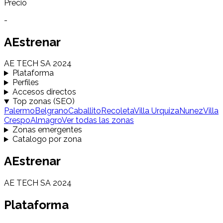
Precio
-
AEstrenar
AE TECH SA 2024
Plataforma
Perfiles
Accesos directos
Top zonas (SEO)
Palermo
Belgrano
Caballito
Recoleta
Villa Urquiza
Nunez
Villa
Crespo
Almagro
Ver todas las zonas
Zonas emergentes
Catalogo por zona
AEstrenar
AE TECH SA 2024
Plataforma