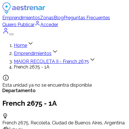
Emprendimientos
Zonas
Blog
Preguntas Frecuentes
Quiero Publicar
Acceder
Home
Emprendimientos
MAIOR RECOLETA II - French 2675
French 2675 - 1A
Esta unidad ya no se encuentra disponible
Departamento
French 2675 - 1A
French 2675, Recoleta, Ciudad de Buenos Aires, Argentina