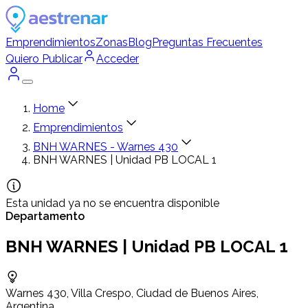
Emprendimientos
Zonas
Blog
Preguntas Frecuentes
Quiero Publicar
Acceder
Home
Emprendimientos
BNH WARNES - Warnes 430
BNH WARNES | Unidad PB LOCAL 1
Esta unidad ya no se encuentra disponible
Departamento
BNH WARNES | Unidad PB LOCAL 1
Warnes 430, Villa Crespo, Ciudad de Buenos Aires,
Argentina