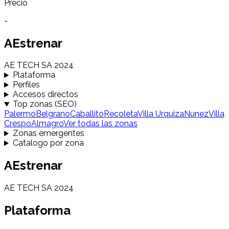
Precio
-
AEstrenar
AE TECH SA 2024
Plataforma
Perfiles
Accesos directos
Top zonas (SEO)
Palermo
Belgrano
Caballito
Recoleta
Villa Urquiza
Nunez
Villa
Crespo
Almagro
Ver todas las zonas
Zonas emergentes
Catalogo por zona
AEstrenar
AE TECH SA 2024
Plataforma