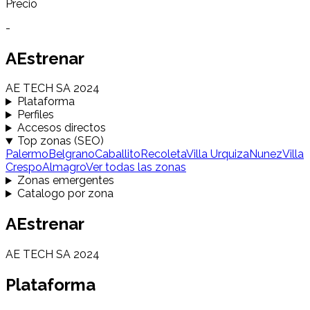
Precio
-
AEstrenar
AE TECH SA 2024
Plataforma
Perfiles
Accesos directos
Top zonas (SEO)
Palermo
Belgrano
Caballito
Recoleta
Villa Urquiza
Nunez
Villa
Crespo
Almagro
Ver todas las zonas
Zonas emergentes
Catalogo por zona
AEstrenar
AE TECH SA 2024
Plataforma