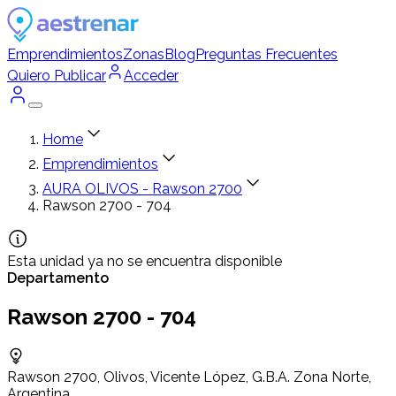
Emprendimientos
Zonas
Blog
Preguntas Frecuentes
Quiero Publicar
Acceder
Home
Emprendimientos
AURA OLIVOS - Rawson 2700
Rawson 2700 - 704
Esta unidad ya no se encuentra disponible
Departamento
Rawson 2700 - 704
Rawson 2700, Olivos, Vicente López, G.B.A. Zona Norte,
Argentina